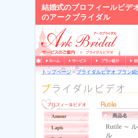
結婚式のプロフィールビデ
のアークブライダル
トップページ
>
ブライダルビデオ プラン紹
商品名
Amour
Rutile ～
Lapis
ル